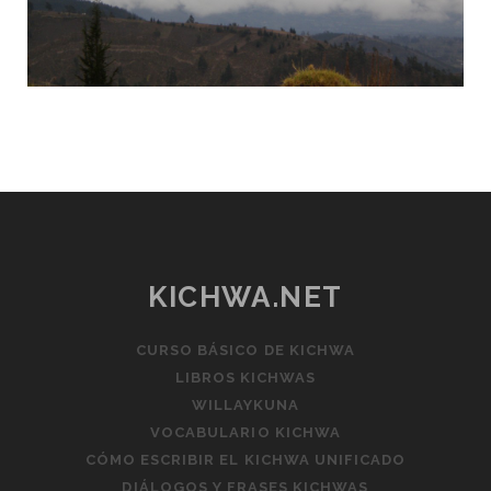
KICHWA.NET
CURSO BÁSICO DE KICHWA
LIBROS KICHWAS
WILLAYKUNA
VOCABULARIO KICHWA
CÓMO ESCRIBIR EL KICHWA UNIFICADO
DIÁLOGOS Y FRASES KICHWAS