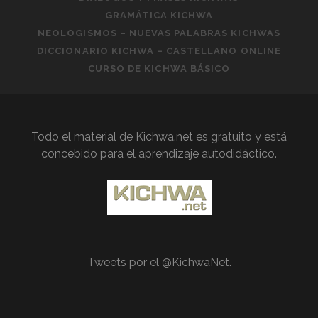
GRAMÁTICA KICHWA
NEOLOGISMOS – NUEVAS PALABRAS KICHWAS
DICCIONARIO KICHWA – CASTELLANO ONLINE
CURSO DE KICHWA BÁSICO
Todo el material de Kichwa.net es gratuito y está
concebido para el aprendizaje autodidáctico.
Tweets por el @KichwaNet.