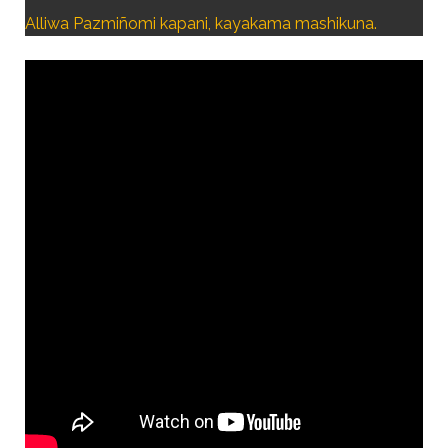
Alliwa Pazmiñomi kapani, kayakama mashikuna.