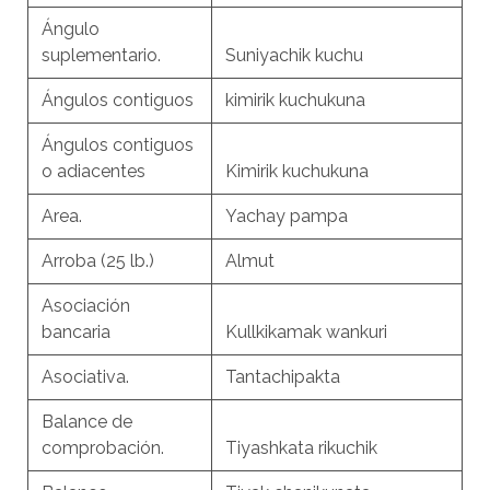
Ángulo
suplementario.
Suniyachik kuchu
Ángulos contiguos
kimirik kuchukuna
Ángulos contiguos
o adiacentes
Kimirik kuchukuna
Area.
Yachay pampa
Arroba (25 lb.)
Almut
Asociación
bancaria
Kullkikamak wankuri
Asociativa.
Tantachipakta
Balance de
comprobación.
Tiyashkata rikuchik