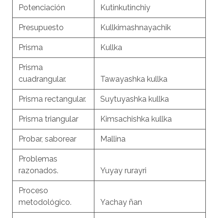
Potenciación
Kutinkutinchiy
Presupuesto
Kullkimashnayachik
Prisma
Kullka
Prisma
cuadrangular.
Tawayashka kullka
Prisma rectangular.
Suytuyashka kullka
Prisma triangular
Kimsachishka kullka
Probar, saborear
Mallina
Problemas
razonados.
Yuyay rurayri
Proceso
metodológico.
Yachay ñan