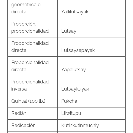
geométrica o
directa.
Yallilutsayak
Proporción,
proporcionalidad
Lutsay
Proporcionalidad
directa
Lutsaysapayak
Proporcionalidad
directa.
Yapalutsay
Proporcionalidad
inversa
Lutsaykuyak
Quintal (100 lb.)
Pukcha
Radián
Lliwitupu
Radicación
Kutinkutinmuchiy