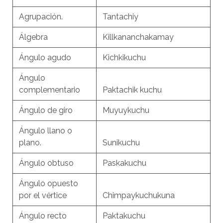
Agrupación.
Tantachiy
Álgebra
Killkananchakamay
Ángulo agudo
Kichkikuchu
Ángulo
complementario
Paktachik kuchu
Ángulo de giro
Muyuykuchu
Ángulo llano o
plano.
Sunikuchu
Ángulo obtuso
Paskakuchu
Ángulo opuesto
por el vértice
Chimpaykuchukuna
Ángulo recto
Paktakuchu