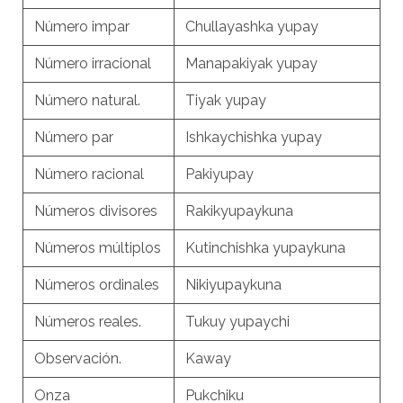
Número impar
Chullayashka yupay
Número irracional
Manapakiyak yupay
Número natural.
Tiyak yupay
Número par
Ishkaychishka yupay
Número racional
Pakiyupay
Números divisores
Rakikyupaykuna
Números múltiplos
Kutinchishka yupaykuna
Números ordinales
Nikiyupaykuna
Números reales.
Tukuy yupaychi
Observación.
Kaway
Onza
Pukchiku