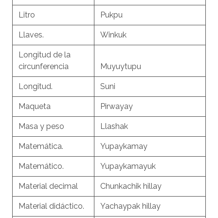
Litro
Pukpu
Llaves.
Winkuk
Longitud de la
circunferencia
Muyuytupu
Longitud.
Suni
Maqueta
Pirwayay
Masa y peso
Llashak
Matemática.
Yupaykamay
Matemático.
Yupaykamayuk
Material decimal
Chunkachik hillay
Material didáctico.
Yachaypak hillay