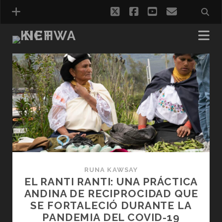
twitter
facebook
youtube
correo
electróni
Kichwa.net
Entradas
RUNA KAWSAY
EL RANTI RANTI: UNA PRÁCTICA
ANDINA DE RECIPROCIDAD QUE
SE FORTALECIÓ DURANTE LA
PANDEMIA DEL COVID-19