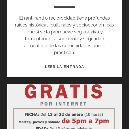
El ranti ranti o reciprocidad tiene profundas
raíces históricas, culturales y socioeconómicas
que si se la promueve seguirá viva y
fomentando la soberanía y seguridad
alimentaria de las comunidades que la
practican.
EL
LEER LA ENTRADA
RANTI
RANTI:
UNA
PRÁCTICA
ANDINA
DE
RECIPROCIDAD
QUE
SE