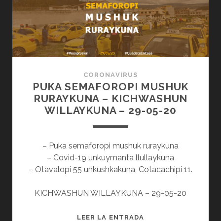
CORONAVIRUS
PUKA SEMAFOROPI MUSHUK
RURAYKUNA – KICHWASHUN
WILLAYKUNA – 29-05-20
– Puka semaforopi mushuk ruraykuna
– Covid-19 unkuymanta llullaykuna
– Otavalopi 55 unkushkakuna, Cotacachipi 11.
KICHWASHUN WILLAYKUNA – 29-05-20
PUKA
LEER LA ENTRADA