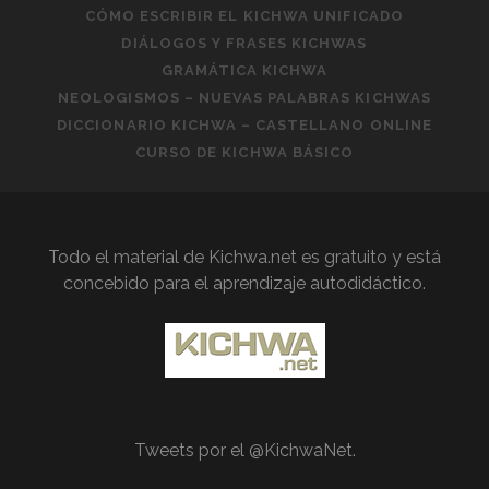
CÓMO ESCRIBIR EL KICHWA UNIFICADO
DIÁLOGOS Y FRASES KICHWAS
GRAMÁTICA KICHWA
NEOLOGISMOS – NUEVAS PALABRAS KICHWAS
DICCIONARIO KICHWA – CASTELLANO ONLINE
CURSO DE KICHWA BÁSICO
Todo el material de Kichwa.net es gratuito y está
concebido para el aprendizaje autodidáctico.
Tweets por el @KichwaNet.