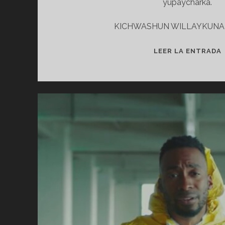
yupaycharka.
KICHWASHUN WILLAYKUNA 
LEER LA ENTRADA