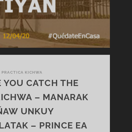
PRACTICA KICHWA
 YOU CATCH THE
KICHWA – MANARAK
ÑAW UNKUY
LATAK – PRINCE EA