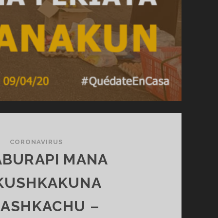
CORONAVIRUS
ABURAPI MANA
KUSHKAKUNA
RASHKACHU –