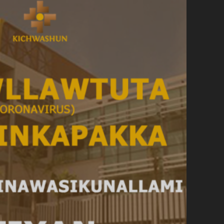
WILLAYKUNA
13-
04-
20