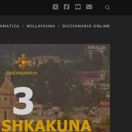
twitter
facebook
youtube
correo
electrónico
AMÁTICA
WILLAYKUNA
DICCIONARIO ONLINE