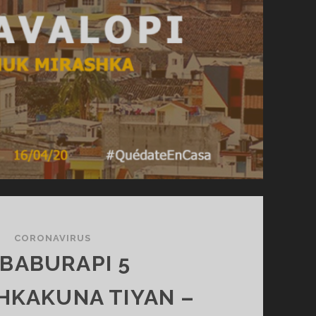
CORONAVIRUS
MBABURAPI 5
KAKUNA TIYAN –