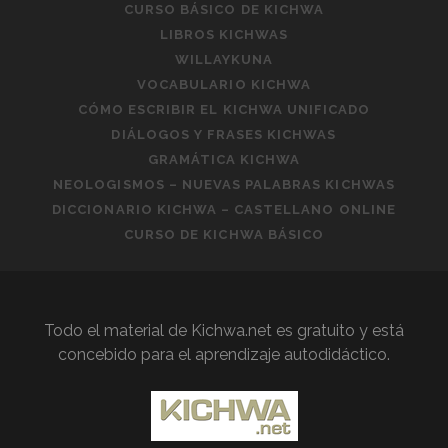
CURSO BÁSICO DE KICHWA
LIBROS KICHWAS
WILLAYKUNA
VOCABULARIO KICHWA
CÓMO ESCRIBIR EL KICHWA UNIFICADO
DIÁLOGOS Y FRASES KICHWAS
GRAMÁTICA KICHWA
NEOLOGISMOS – NUEVAS PALABRAS KICHWAS
DICCIONARIO KICHWA – CASTELLANO ONLINE
CURSO DE KICHWA BÁSICO
Todo el material de Kichwa.net es gratuito y está
concebido para el aprendizaje autodidáctico.